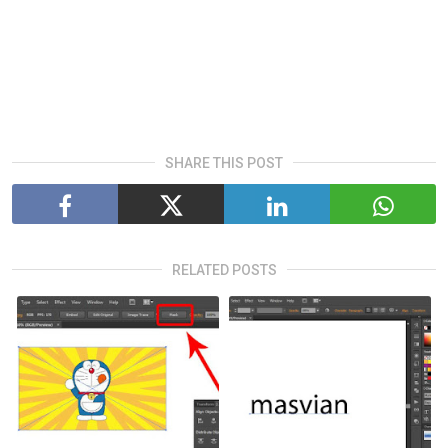
SHARE THIS POST
RELATED POSTS