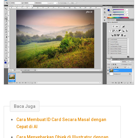
Baca Juga
Cara Membuat ID Card Secara Masal dengan
Cepat di AI
Cara Menyebarkan Objek di Illustrator dengan