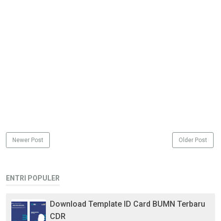
Newer Post
Older Post
ENTRI POPULER
Download Template ID Card BUMN Terbaru
CDR