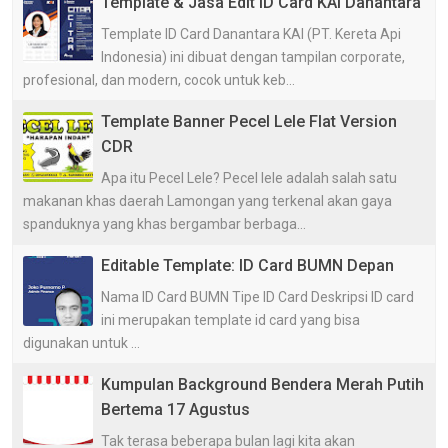
Template & Jasa Edit ID Card KAI Danantara
Template ID Card Danantara KAI (PT. Kereta Api
Indonesia) ini dibuat dengan tampilan corporate,
profesional, dan modern, cocok untuk keb...
Template Banner Pecel Lele Flat Version
CDR
Apa itu Pecel Lele? Pecel lele adalah salah satu
makanan khas daerah Lamongan yang terkenal akan gaya
spanduknya yang khas bergambar berbaga...
Editable Template: ID Card BUMN Depan
Nama ID Card BUMN Tipe ID Card Deskripsi ID card
ini merupakan template id card yang bisa
digunakan untuk ...
Kumpulan Background Bendera Merah Putih
Bertema 17 Agustus
Tak terasa beberapa bulan lagi kita akan