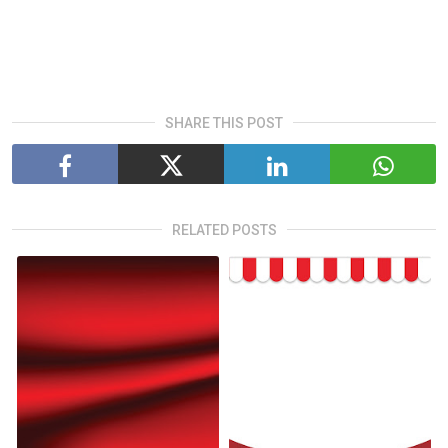
SHARE THIS POST
RELATED POSTS