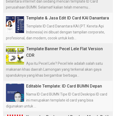
belantara internet dan sedang mencari template ID Card
perusahaan BUMN. Selamat! kalian telah menemu...
Template & Jasa Edit ID Card KAI Danantara
Template ID Card Danantara KAI (PT. Kereta Api
Indonesia) ini dibuat dengan tampilan corporate,
profesional, dan modern, cocok untuk keb...
Template Banner Pecel Lele Flat Version
CDR
Apa itu Pecel Lele? Pecel lele adalah salah satu
makanan khas daerah Lamongan yang terkenal akan gaya
spanduknya yang khas bergambar berbaga...
Editable Template: ID Card BUMN Depan
Nama ID Card BUMN Tipe ID Card Deskripsi ID card
ini merupakan template id card yang bisa
digunakan untuk ...