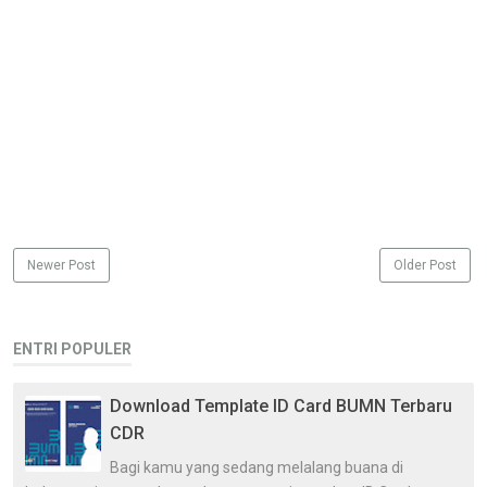
Newer Post
Older Post
ENTRI POPULER
Download Template ID Card BUMN Terbaru
CDR
Bagi kamu yang sedang melalang buana di