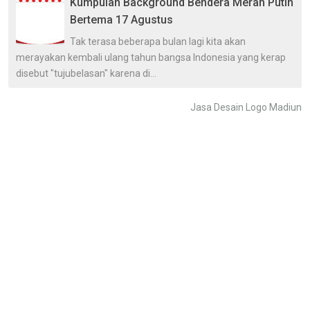
Kumpulan Background Bendera Merah Putih
Bertema 17 Agustus
Tak terasa beberapa bulan lagi kita akan
merayakan kembali ulang tahun bangsa Indonesia yang kerap
disebut "tujubelasan" karena di...
Jasa Desain Logo Madiun