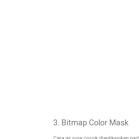
3. Bitmap Color Mask
Cara ini juga cocok diaplikasikan p