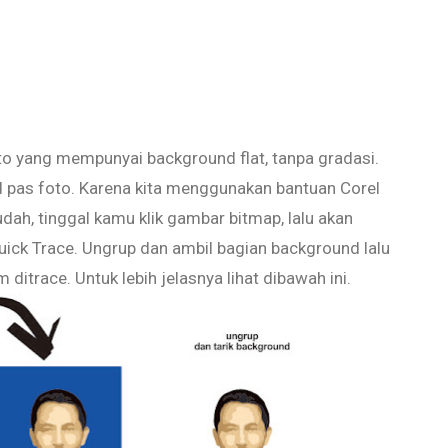
oto yang mempunyai background flat, tanpa gradasi.
 pas foto. Karena kita menggunakan bantuan Corel
dah, tinggal kamu klik gambar bitmap, lalu akan
Quick Trace. Ungrup dan ambil bagian background lalu
ditrace. Untuk lebih jelasnya lihat dibawah ini.