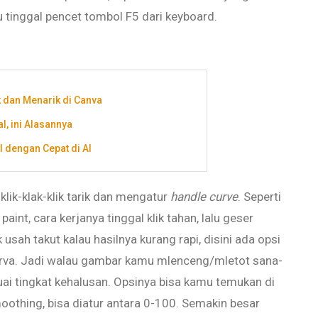
 tinggal pencet tombol F5 dari keyboard.
 dan Menarik di Canva
, ini Alasannya
 dengan Cepat di AI
klik-klak-klik tarik dan mengatur
handle curve
. Seperti
int, cara kerjanya tinggal klik tahan, lalu geser
usah takut kalau hasilnya kurang rapi, disini ada opsi
urva. Jadi walau gambar kamu mlenceng/mletot sana-
suai tingkat kehalusan. Opsinya bisa kamu temukan di
thing, bisa diatur antara 0-100. Semakin besar