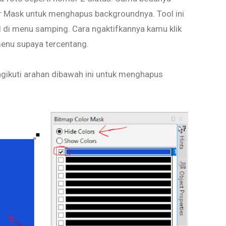
or Mask untuk menghapus backgroundnya. Tool ini
l di menu samping. Cara ngaktifkannya kamu klik
menu supaya tercentang.
gikuti arahan dibawah ini untuk menghapus