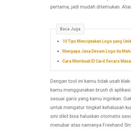
pertama, jadi mudah ditemukan. Atau
Baca Juga
10 Tips Menciptakan Logo yang Unik
Mengapa Jasa Desain Logo itu Mahal
Cara Membuat ID Card Secara Masal
Dengan tool ini kamu tidak usah klak-
kamu menggunakan brush di aplikasi pa
sesuai garis yang kamu inginkan. Gak 
untuk mengatur tingkat kehalusan k
sini dikit bisa haluskan otomatis se
menubar atas namanya Freehand Smoo