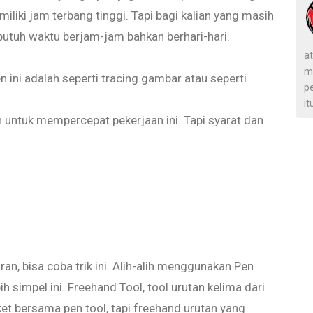
liki jam terbang tinggi. Tapi bagi kalian yang masih
butuh waktu berjam-jam bahkan berhari-hari.
at
m
n ini adalah seperti tracing gambar atau seperti
pe
it
 untuk mempercepat pekerjaan ini. Tapi syarat dan
an, bisa coba trik ini. Alih-alih menggunakan Pen
ih simpel ini. Freehand Tool, tool urutan kelima dari
ket bersama pen tool, tapi freehand urutan yang