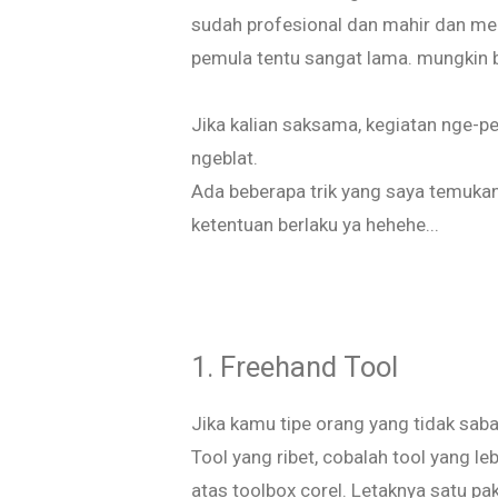
sudah profesional dan mahir dan memi
pemula tentu sangat lama. mungkin 
Jika kalian saksama, kegiatan nge-pe
ngeblat.
Ada beberapa trik yang saya temukan
ketentuan berlaku ya hehehe...
1. Freehand Tool
Jika kamu tipe orang yang tidak sabar
Tool yang ribet, cobalah tool yang leb
atas toolbox corel. Letaknya satu pa