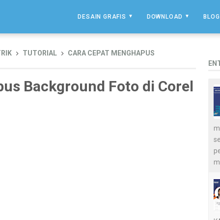
DESAIN GRAFIS
DOWNLOAD
BLOG
RIK
TUTORIAL
CARA CEPAT MENGHAPUS
EN
us Background Foto di Corel
me
s
p
m