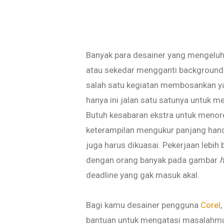
Banyak para desainer yang mengeluhka
atau sekedar mengganti background 
salah satu kegiatan membosankan yan
hanya ini jalan satu satunya untuk m
Butuh kesabaran ekstra untuk menore
keterampilan mengukur panjang hand
juga harus dikuasai. Pekerjaan lebih
dengan orang banyak pada gambar
h
deadline yang gak masuk akal.
Bagi kamu desainer pengguna
Corel
bantuan untuk mengatasi masalahmu.