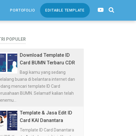
PORTOFOLIO
EDITABLE TEMPLATE
TRI POPULER
Download Template ID
Card BUMN Terbaru CDR
Bagi kamu yang sedang
lalang buana di belantara internet dan
edang mencari template ID Card
erusahaan BUMN. Selamat! kalian telah
enemu...
Template & Jasa Edit ID
Card KAI Danantara
Template ID Card Danantara