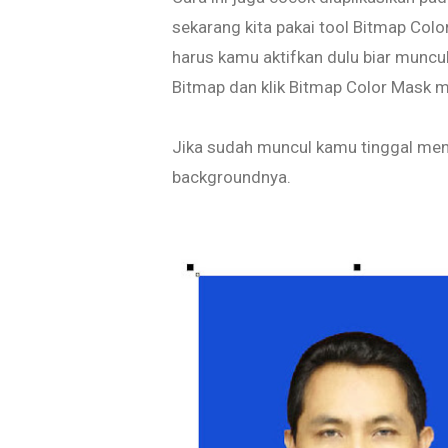
sekarang kita pakai tool Bitmap Col
harus kamu aktifkan dulu biar muncu
Bitmap dan klik Bitmap Color Mask 
Jika sudah muncul kamu tinggal men
backgroundnya.