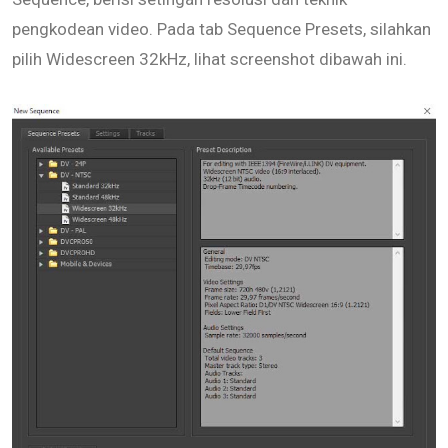
pengkodean video. Pada tab Sequence Presets, silahkan
pilih Widescreen 32kHz, lihat screenshot dibawah ini.