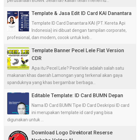
perusahaan BUMN. Selamat! kalian telah menemu...
Template & Jasa Edit ID Card KAI Danantara
Template ID Card Danantara KAI (PT. Kereta Api
Indonesia) ini dibuat dengan tampilan corporate,
profesional, dan modern, cocok untuk keb...
Template Banner Pecel Lele Flat Version
CDR
Apa itu Pecel Lele? Pecel lele adalah salah satu
makanan khas daerah Lamongan yang terkenal akan gaya
spanduknya yang khas bergambar berbaga...
Editable Template: ID Card BUMN Depan
Nama ID Card BUMN Tipe ID Card Deskripsi ID card
ini merupakan template id card yang bisa
digunakan untuk ...
Download Logo Direktorat Reserse