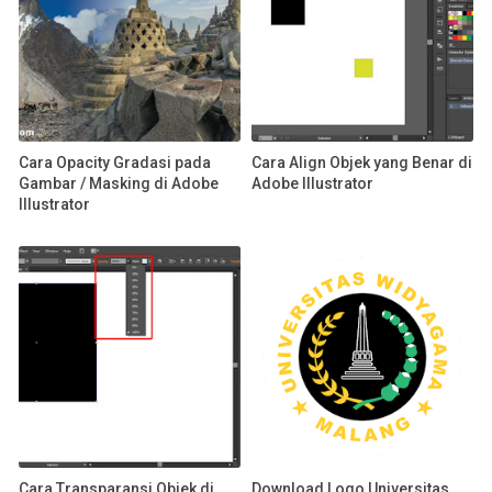
Cara Opacity Gradasi pada
Cara Align Objek yang Benar di
Gambar / Masking di Adobe
Adobe Illustrator
Illustrator
Cara Transparansi Objek di
Download Logo Universitas