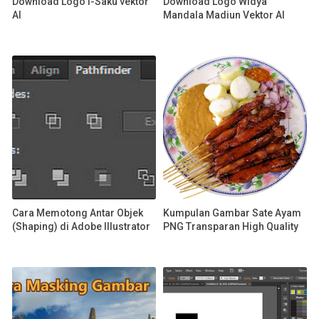
Download Logo I-Saku vektor
Download Logo Widya
AI
Mandala Madiun Vektor AI
Cara Memotong Antar Objek
Kumpulan Gambar Sate Ayam
(Shaping) di Adobe Illustrator
PNG Transparan High Quality