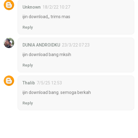
Unknown
18/2/22 10:27
ijin download,, trims mas
Reply
DUNIA ANDROIDKU
23/3/22 07:23
ijin download bang mksih
Reply
Thalib
7/5/25 12:53
ijin download bang. semoga berkah
Reply