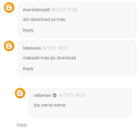
mardiansyah
8/6/21 21:55
izin dwonload ya mas..
Reply
Unknown
6/7/21 18:21
makasih mas ijin download
Reply
oktavian
6/7/21 18:53
iya, sama-sama.
Reply