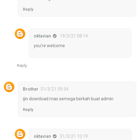
Reply
oktavian
19/3/21 08:14
you're welcome
Reply
Brother
31/3/21 09:34
ijin download mas semoga berkah buat admin
Reply
oktavian
31/3/21 10:19