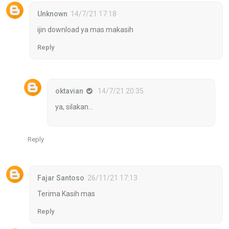
Unknown
14/7/21 17:18
ijin download ya mas makasih
Reply
oktavian
14/7/21 20:35
ya, silakan...
Reply
Fajar Santoso
26/11/21 17:13
Terima Kasih mas
Reply