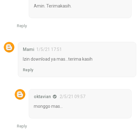
Amin. Terimakasih.
Reply
Mami
1/5/21 17:51
Izin download ya mas...terima kasih
Reply
oktavian
2/5/21 09:57
monggo mas...
Reply