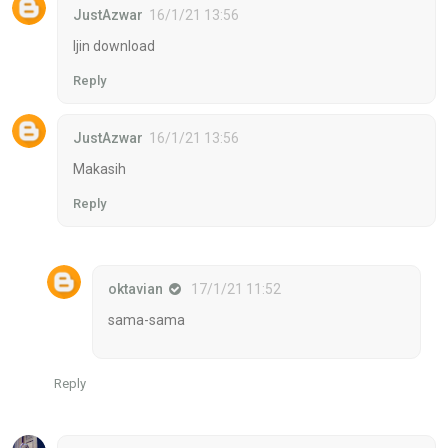
JustAzwar
16/1/21 13:56
Ijin download
Reply
JustAzwar
16/1/21 13:56
Makasih
Reply
oktavian
17/1/21 11:52
sama-sama
Reply