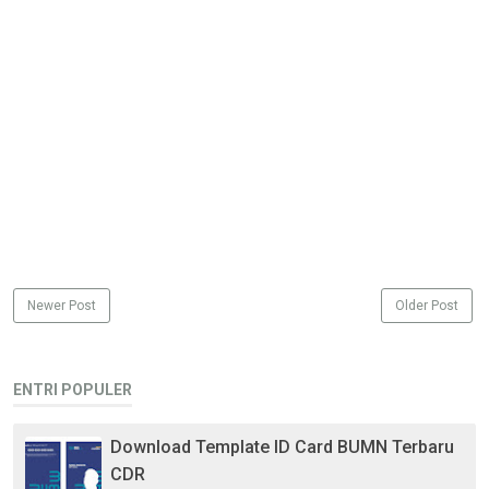
Newer Post
Older Post
ENTRI POPULER
Download Template ID Card BUMN Terbaru
CDR