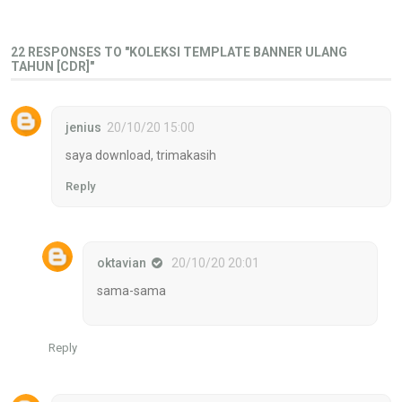
22 RESPONSES TO "KOLEKSI TEMPLATE BANNER ULANG
TAHUN [CDR]"
jenius
20/10/20 15:00
saya download, trimakasih
Reply
oktavian
20/10/20 20:01
sama-sama
Reply