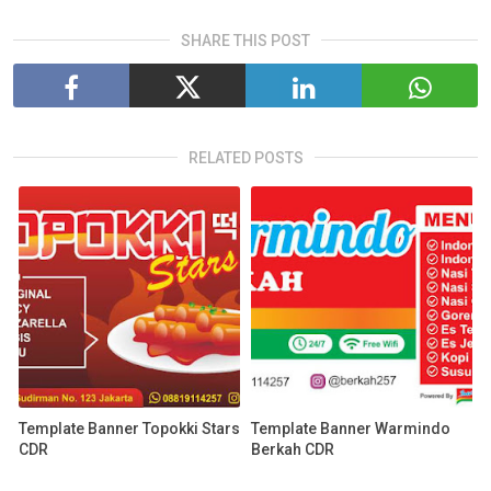
SHARE THIS POST
RELATED POSTS
Template Banner Topokki Stars
Template Banner Warmindo
CDR
Berkah CDR