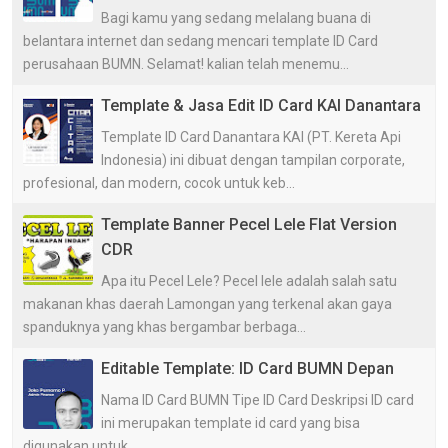
Bagi kamu yang sedang melalang buana di
belantara internet dan sedang mencari template ID Card
perusahaan BUMN. Selamat! kalian telah menemu...
Template & Jasa Edit ID Card KAI Danantara
Template ID Card Danantara KAI (PT. Kereta Api
Indonesia) ini dibuat dengan tampilan corporate,
profesional, dan modern, cocok untuk keb...
Template Banner Pecel Lele Flat Version
CDR
Apa itu Pecel Lele? Pecel lele adalah salah satu
makanan khas daerah Lamongan yang terkenal akan gaya
spanduknya yang khas bergambar berbaga...
Editable Template: ID Card BUMN Depan
Nama ID Card BUMN Tipe ID Card Deskripsi ID card
ini merupakan template id card yang bisa
digunakan untuk ...