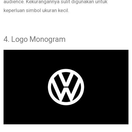
audience. Kekurangannya sulit digunakan untuk
keperluan simbol ukuran kecil.
4. Logo Monogram