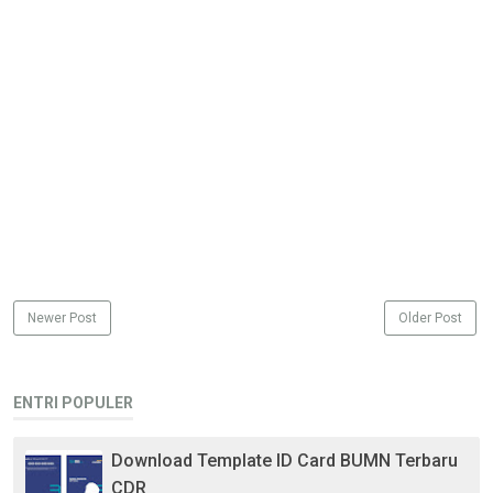
Newer Post
Older Post
ENTRI POPULER
Download Template ID Card BUMN Terbaru
CDR