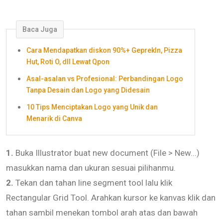
Baca Juga
Cara Mendapatkan diskon 90%+ GeprekIn, Pizza
Hut, Roti O, dll Lewat Qpon
Asal-asalan vs Profesional: Perbandingan Logo
Tanpa Desain dan Logo yang Didesain
10 Tips Menciptakan Logo yang Unik dan
Menarik di Canva
1.
Buka Illustrator buat new document (File > New...)
masukkan nama dan ukuran sesuai pilihanmu.
2.
Tekan dan tahan line segment tool lalu klik
Rectangular Grid Tool. Arahkan kursor ke kanvas klik dan
tahan sambil menekan tombol arah atas dan bawah