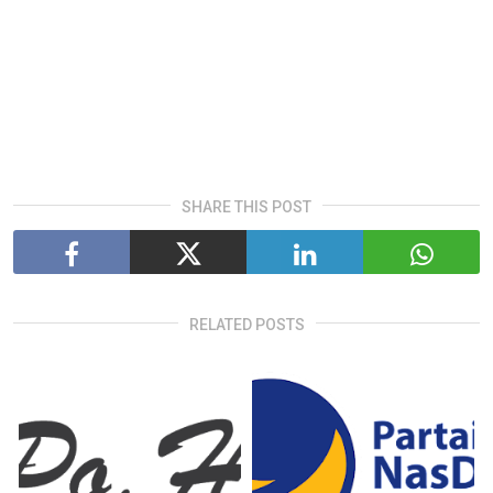
SHARE THIS POST
RELATED POSTS