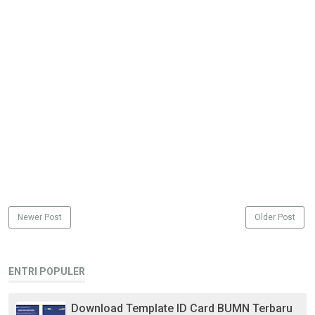
Newer Post
Older Post
ENTRI POPULER
Download Template ID Card BUMN Terbaru