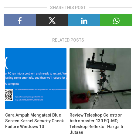
SHARE THIS POST
RELATED POSTS
Cara Ampuh Mengatasi Blue
Review Teleskop Celestron
Screen Kernel Security Check
Astromaster 130 EQ-MD,
Failure Windows 10
Teleskop Reflektor Harga 5
Jutaan