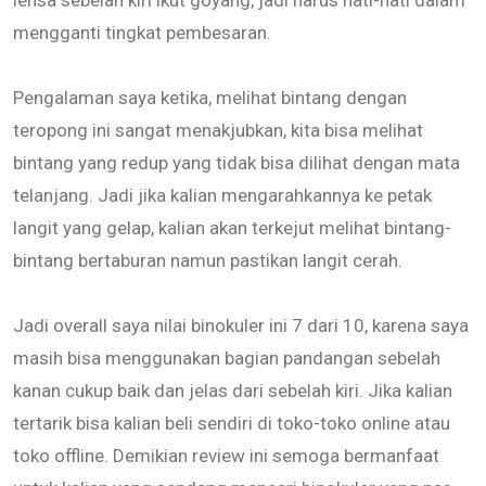
lensa sebelah kiri ikut goyang, jadi harus hati-hati dalam
mengganti tingkat pembesaran.
Pengalaman saya ketika, melihat bintang dengan
teropong ini sangat menakjubkan, kita bisa melihat
bintang yang redup yang tidak bisa dilihat dengan mata
telanjang. Jadi jika kalian mengarahkannya ke petak
langit yang gelap, kalian akan terkejut melihat bintang-
bintang bertaburan namun pastikan langit cerah.
Jadi overall saya nilai binokuler ini 7 dari 10, karena saya
masih bisa menggunakan bagian pandangan sebelah
kanan cukup baik dan jelas dari sebelah kiri. Jika kalian
tertarik bisa kalian beli sendiri di toko-toko online atau
toko offline. Demikian review ini semoga bermanfaat