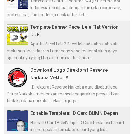
Template ID Card Danantara KAI (PT. Kereta Api
Indonesia) ini dibuat dengan tampilan corporate,
profesional, dan modern, cocok untuk keb...
Template Banner Pecel Lele Flat Version
CDR
Apa itu Pecel Lele? Pecel lele adalah salah satu
makanan khas daerah Lamongan yang terkenal akan gaya
spanduknya yang khas bergambar berbaga...
Download Logo Direktorat Reserse
Narkoba Vektor AI
Direktorat Reserse Narkoba atau disebut juga
Ditres Narkoba merupakan menyelenggarakan penyelidikan
tindak pidana narkoba, selain itu juga...
Editable Template: ID Card BUMN Depan
Nama ID Card BUMN Tipe ID Card Deskripsi ID card
ini merupakan template id card yang bisa