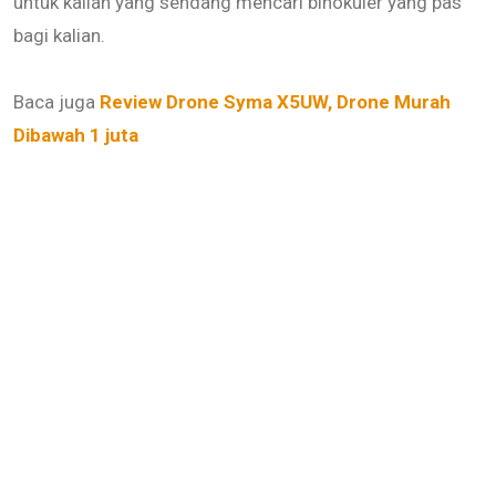
untuk kalian yang sendang mencari binokuler yang pas
bagi kalian.
Baca juga
Review Drone Syma X5UW, Drone Murah
Dibawah 1 juta