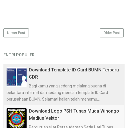
Newer Post
Older Post
ENTRI POPULER
Download Template ID Card BUMN Terbaru
CDR
Bagi kamu yang sedang melalang buana di
belantara internet dan sedang mencari template ID Card
perusahaan BUMN. Selamat! kalian telah menemu...
Download Logo PSH Tunas Muda Winongo
Madiun Vektor
Perguruan silat Persaudaraan Setia Hati Tunas