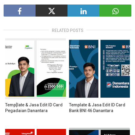
RELATED POSTS
Temp[late & Jasa Edit ID Card
Template & Jasa Edit ID Card
Pegadaian Danantara
Bank BNI 46 Danantara