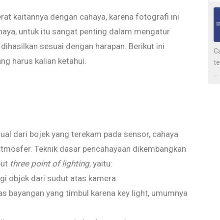
at kaitannya dengan cahaya, karena fotografi ini
haya, untuk itu sangat penting dalam mengatur
ihasilkan sesuai dengan harapan. Berikut ini
Ca
g harus kalian ketahui.
t
...
ual dari bojek yang terekam pada sensor, cahaya
atmosfer. Teknik dasar pencahayaan dikembangkan
but
three point of lighting
, yaitu:
i objek dari sudut atas kamera.
as bayangan yang timbul karena key light, umumnya