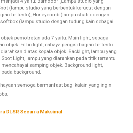
 menjadi 4 yaitu: Barndoor (Lampu studio yang
 Snot (lampu studio yang berbentuk kerucut dengan
agian tertentu), Honeycomb (lampu studi odengan
), softbox (lampu studio dengan tudung kain sebagai
 objek pemotretan ada 7 yaitu: Main light, sebagai
bjek. Fill in light, cahaya pengisi bagian tertentu.
 diarahkan diatas kepala objek. Backlight, lampu yang
 Spot Light, lampu yang diarahkan pada titik tertentu.
g mencahayai samping objek. Background light,
n pada background.
ahayaan semoga bermanfaat bagi kalain yang ingin
oba.
ra DLSR Secarra Maksimal