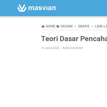
HOME
DESAIN
GRAFIS
LAIN-L
Teori Dasar Pencah
14 June 2022
Add Comment