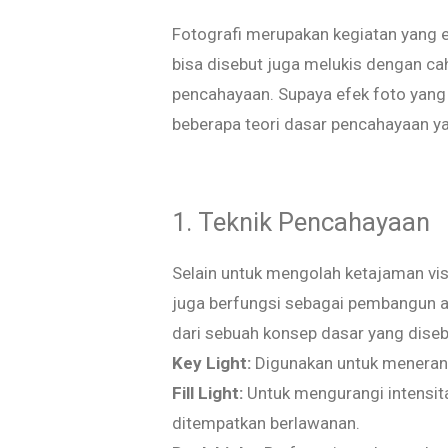
Fotografi merupakan kegiatan yang er
bisa disebut juga melukis dengan ca
pencahayaan. Supaya efek foto yang d
beberapa teori dasar pencahayaan yan
1. Teknik Pencahayaan
Selain untuk mengolah ketajaman vis
juga berfungsi sebagai pembangun 
dari sebuah konsep dasar yang dise
Key Light:
Digunakan untuk menerang
Fill Light:
Untuk mengurangi intensit
ditempatkan berlawanan.