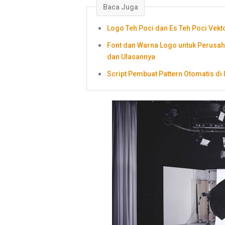
Baca Juga
Logo Teh Poci dan Es Teh Poci Vekto
Font dan Warna Logo untuk Perusa
dan Ulasannya
Script Pembuat Pattern Otomatis di I