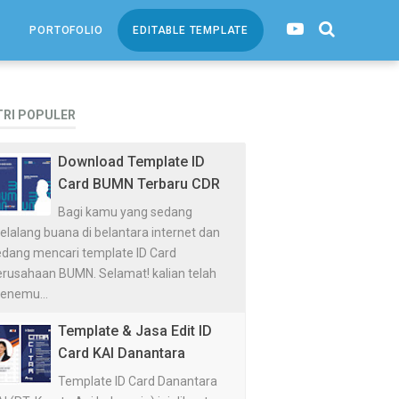
PORTOFOLIO
EDITABLE TEMPLATE
TRI POPULER
Download Template ID
Card BUMN Terbaru CDR
Bagi kamu yang sedang
lalang buana di belantara internet dan
edang mencari template ID Card
erusahaan BUMN. Selamat! kalian telah
enemu...
Template & Jasa Edit ID
Card KAI Danantara
Template ID Card Danantara