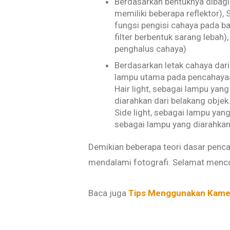
Berdasarkan bentuknya dibagi
memiliki beberapa reflektor),
fungsi pengisi cahaya pada b
filter berbentuk sarang lebah
penghalus cahaya)
Berdasarkan letak cahaya dari
lampu utama pada pencahayaan o
Hair light, sebagai lampu yang
diarahkan dari belakang objek.
Side light, sebagai lampu yan
sebagai lampu yang diarahka
Demikian beberapa teori dasar penc
mendalami fotografi. Selamat menc
Baca juga
Tips Menggunakan Kame