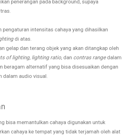
ikan penerangan pada background, supaya
tras.
 pengaturan intensitas cahaya yang dihasilkan
ighting
di atas.
n gelap dan terang objek yang akan ditangkap oleh
s of lighting,
lighting ratio
, dan
contras range
dalam
an beragam alternatif yang bisa disesuaikan dengan
 dalam audio visual.
an
ang bisa memantulkan cahaya digunakan untuk
an cahaya ke tempat yang tidak terjamah oleh alat