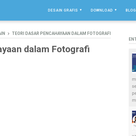
DESAIN GRAFIS
DOWNLOAD
BLOG
AIN
TEORI DASAR PENCAHAYAAN DALAM FOTOGRAFI
EN
ayaan dalam Fotografi
me
s
p
m