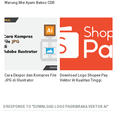
Warung Mie Ayam Bakso CDR
Cara Ekspor dan Kompres File
Download Logo Shopee Pay
JPG di Illustrator
Vektor AI Kualitas Tinggi
0 RESPONSE TO "DOWNLOAD LOGO PASKIBRAKA VEKTOR AI"