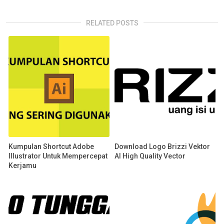
RELATED POSTS
Kumpulan Shortcut Adobe
Download Logo Brizzi Vektor
Illustrator Untuk Mempercepat
AI High Quality Vector
Kerjamu