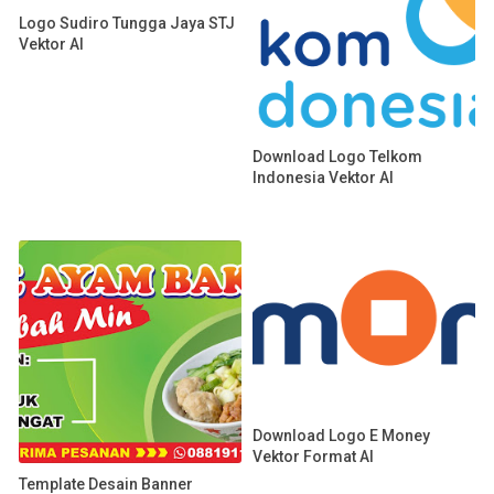
Logo Sudiro Tungga Jaya STJ
Vektor AI
Download Logo Telkom
Indonesia Vektor AI
Download Logo E Money
Vektor Format AI
Template Desain Banner