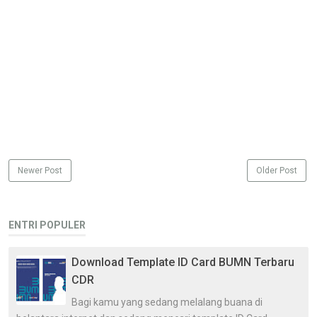
Newer Post
Older Post
ENTRI POPULER
Download Template ID Card BUMN Terbaru
CDR
Bagi kamu yang sedang melalang buana di