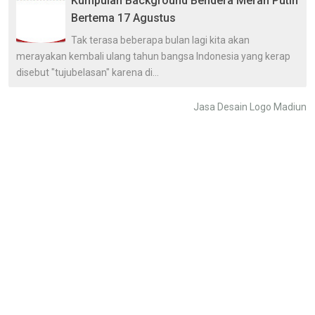
Kumpulan Background Bendera Merah Putih
Bertema 17 Agustus
Tak terasa beberapa bulan lagi kita akan
merayakan kembali ulang tahun bangsa Indonesia yang kerap
disebut "tujubelasan" karena di...
Jasa Desain Logo Madiun