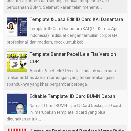
belantara internet dan sedang mencari template ID Card
perusahaan BUMN. Selamat! kalian telah menemu...
Template & Jasa Edit ID Card KAI Danantara
Template ID Card Danantara KAI (PT. Kereta Api
Indonesia) ini dibuat dengan tampilan corporate,
profesional, dan modern, cocok untuk keb...
Template Banner Pecel Lele Flat Version
CDR
Apa itu Pecel Lele? Pecel lele adalah salah satu
makanan khas daerah Lamongan yang terkenal akan gaya
spanduknya yang khas bergambar berbaga...
Editable Template: ID Card BUMN Depan
Nama ID Card BUMN Tipe ID Card Deskripsi ID card
ini merupakan template id card yang bisa
digunakan untuk ...