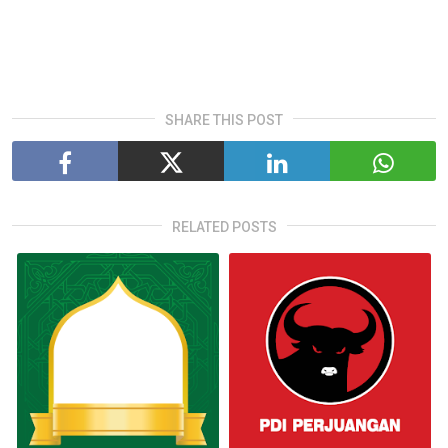
SHARE THIS POST
RELATED POSTS