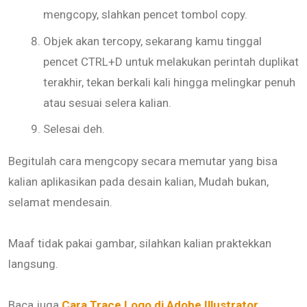
mengcopy, slahkan pencet tombol copy.
Objek akan tercopy, sekarang kamu tinggal
pencet CTRL+D untuk melakukan perintah duplikat
terakhir, tekan berkali kali hingga melingkar penuh
atau sesuai selera kalian.
Selesai deh.
Begitulah cara mengcopy secara memutar yang bisa
kalian aplikasikan pada desain kalian, Mudah bukan,
selamat mendesain.
Maaf tidak pakai gambar, silahkan kalian praktekkan
langsung.
Baca juga
Cara Trace Logo di Adobe Illustrator