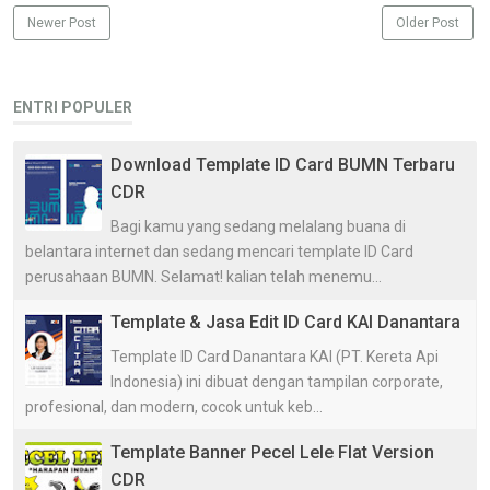
Newer Post
Older Post
ENTRI POPULER
Download Template ID Card BUMN Terbaru
CDR
Bagi kamu yang sedang melalang buana di
belantara internet dan sedang mencari template ID Card
perusahaan BUMN. Selamat! kalian telah menemu...
Template & Jasa Edit ID Card KAI Danantara
Template ID Card Danantara KAI (PT. Kereta Api
Indonesia) ini dibuat dengan tampilan corporate,
profesional, dan modern, cocok untuk keb...
Template Banner Pecel Lele Flat Version
CDR