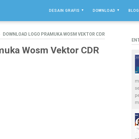
DESAIN GRAFIS
DOWNLOAD
BLOG
DOWNLOAD LOGO PRAMUKA WOSM VEKTOR CDR
EN
muka Wosm Vektor CDR
me
s
p
m