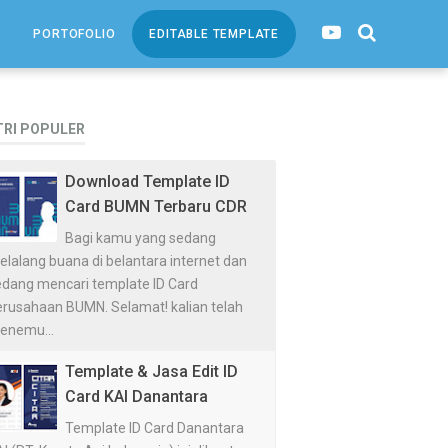
PORTOFOLIO
EDITABLE TEMPLATE
TRI POPULER
Download Template ID
Card BUMN Terbaru CDR
Bagi kamu yang sedang
lalang buana di belantara internet dan
edang mencari template ID Card
erusahaan BUMN. Selamat! kalian telah
enemu...
Template & Jasa Edit ID
Card KAI Danantara
Template ID Card Danantara