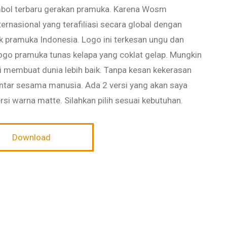
ol terbaru gerakan pramuka. Karena Wosm
rnasional yang terafiliasi secara global dengan
 pramuka Indonesia. Logo ini terkesan ungu dan
ogo pramuka tunas kelapa yang coklat gelap. Mungkin
 membuat dunia lebih baik. Tanpa kesan kekerasan
 antar sesama manusia. Ada 2 versi yang akan saya
ersi warna matte. Silahkan pilih sesuai kebutuhan.
Download