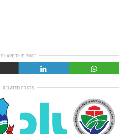
SHARE THIS POST
RELATED POSTS