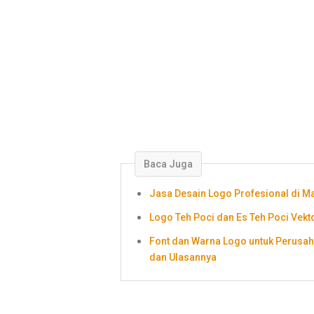
Baca Juga
Jasa Desain Logo Profesional di Ma
Logo Teh Poci dan Es Teh Poci Vekto
Font dan Warna Logo untuk Perusa
dan Ulasannya