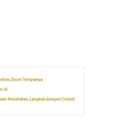
diun, Disini Tempatnya
r AI
haan Kesehatan, Lengkap dengan Contoh