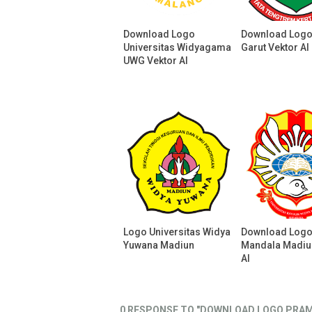
Download Logo
Download Logo
Universitas Widyagama
Garut Vektor AI
UWG Vektor AI
Logo Universitas Widya
Download Logo
Yuwana Madiun
Mandala Madiu
AI
0 RESPONSE TO "DOWNLOAD LOGO PRA