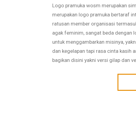
Logo pramuka wosm merupakan simb
merupakan logo pramuka bertaraf inte
ratusan member organisasi termasuk
agak feminim, sangat beda dengan l
untuk menggambarkan misinya, yakni
dan kegelapan tapi rasa cinta kasih
bagikan disini yakni versi gilap dan v