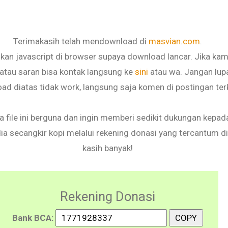
Terimakasih telah mendownload di
masvian.com
.
fkan javascript di browser supaya download lancar. Jika ka
k atau saran bisa kontak langsung ke
sini
atau wa. Jangan lupa 
ad diatas tidak work, langsung saja komen di postingan terk
 file ini berguna dan ingin memberi sedikit dukungan kepa
ia secangkir kopi melalui rekening donasi yang tercantum d
kasih banyak!
Rekening Donasi
Bank BCA:
COPY