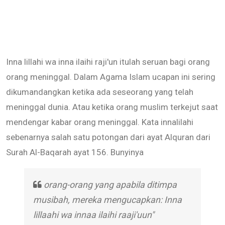
Inna lillahi wa inna ilaihi raji'un itulah seruan bagi orang
orang meninggal. Dalam Agama Islam ucapan ini sering
dikumandangkan ketika ada seseorang yang telah
meninggal dunia. Atau ketika orang muslim terkejut saat
mendengar kabar orang meninggal. Kata innalilahi
sebenarnya salah satu potongan dari ayat Alquran dari
Surah Al-Baqarah ayat 156. Bunyinya
orang-orang yang apabila ditimpa
musibah, mereka mengucapkan: Inna
lillaahi wa innaa ilaihi raaji'uun"