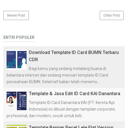
Newer Post
Older Post
ENTRI POPULER
Download Template ID Card BUMN Terbaru
CDR
Bagi kamu yang sedang melalang buana di
belantara internet dan sedang mencari template ID Card
perusahaan BUMN. Selamat! kalian telah menemu...
Template & Jasa Edit ID Card KAI Danantara
Template ID Card Danantara KAI (PT. Kereta Api
Indonesia) ini dibuat dengan tampilan corporate,
profesional, dan modern, cocok untuk keb...
Template Banner Pecel Lele Flat Version