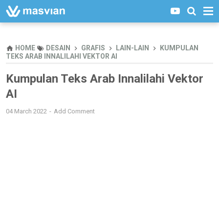
HOME
DESAIN
GRAFIS
LAIN-LAIN
KUMPULAN
TEKS ARAB INNALILAHI VEKTOR AI
Kumpulan Teks Arab Innalilahi Vektor
AI
04 March 2022
Add Comment