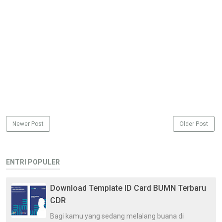
Newer Post
Older Post
ENTRI POPULER
Download Template ID Card BUMN Terbaru
CDR
Bagi kamu yang sedang melalang buana di