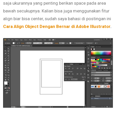
saja ukurannya yang penting berikan space pada area
bawah secukupnya. Kalian bisa juga menggunakan fitur
align biar bisa center, sudah saya bahasi di postingan ini
Cara Align Object Dengan Bernar di Adobe Illustrator
.