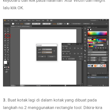
keyboard dan klik pada halaman. Atur Width dan height
lalu klik OK.
3.
Buat kotak lagi di dalam kotak yang dibuat pada
langkah no.2 menggunakan rectangle tool. Dikira-kira