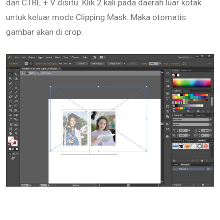
dan CTRL + V disitu. Klik 2 kali pada daerah luar kotak
untuk keluar mode Clipping Mask. Maka otomatis
gambar akan di crop.