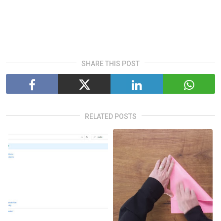
SHARE THIS POST
RELATED POSTS